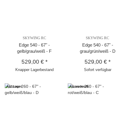
SKYWING RC
SKYWING RC
Edge 540 - 67" -
Edge 540 - 67" -
gelb/grau/weiß - F
grau/grün/weiß - D
529,00 €
*
529,00 €
*
Knapper Lagerbestand
Sofort verfügbar
Auf Lager
Ausverkauft