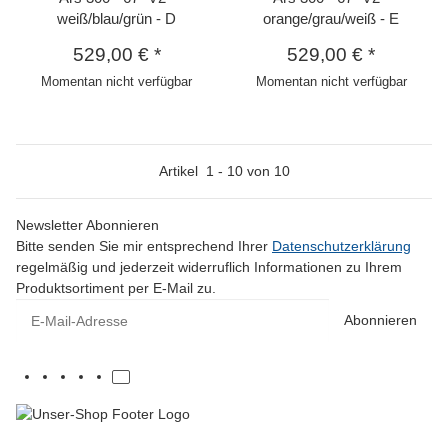
weiß/blau/grün - D
orange/grau/weiß - E
529,00 €
*
529,00 €
*
Momentan nicht verfügbar
Momentan nicht verfügbar
Artikel
1
-
10
von
10
Newsletter Abonnieren
Bitte senden Sie mir entsprechend Ihrer
Datenschutzerklärung
regelmäßig und jederzeit widerruflich Informationen zu Ihrem
Produktsortiment per E-Mail zu.
E-Mail-Adresse
Abonnieren