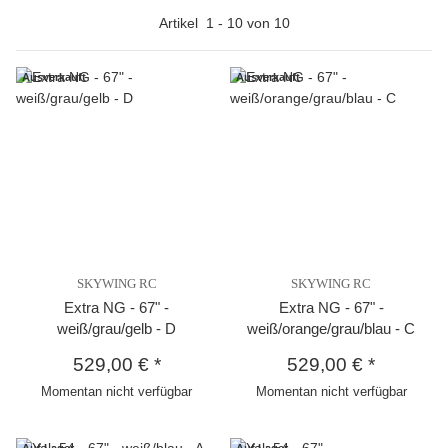
Artikel
1
-
10
von
10
Ausverkauft
Ausverkauft
SKYWING RC
SKYWING RC
Extra NG - 67" -
Extra NG - 67" -
weiß/grau/gelb - D
weiß/orange/grau/blau - C
529,00 €
*
529,00 €
*
Momentan nicht verfügbar
Momentan nicht verfügbar
Auf Lager
Auf Lager