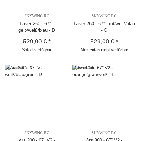
SKYWING RC
SKYWING RC
Laser 260 - 67" -
Laser 260 - 67" - rot/weiß/blau
gelb/weiß/blau - D
- C
529,00 €
*
529,00 €
*
Sofort verfügbar
Momentan nicht verfügbar
Ausverkauft
Ausverkauft
SKYWING RC
SKYWING RC
Ars 300 - 67" V2 -
Ars 300 - 67" V2 -