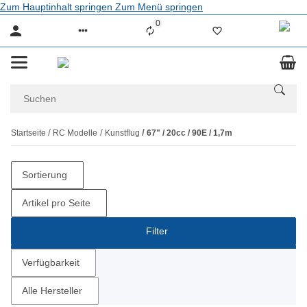
Zum Hauptinhalt springen
Zum Menü springen
0
Liste ist leer
Startseite
RC Modelle
Kunstflug
67" / 20cc / 90E / 1,7m
Sortierung
Artikel pro Seite
Filter
Verfügbarkeit
Alle Hersteller