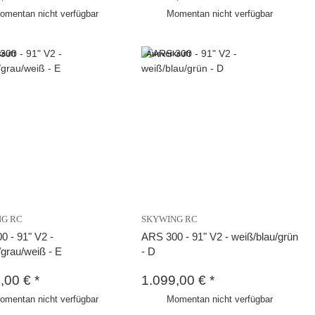
omentan nicht verfügbar
Momentan nicht verfügbar
auft
Ausverkauft
NG RC
SKYWING RC
0 - 91" V2 -
ARS 300 - 91" V2 - weiß/blau/grün
grau/weiß - E
- D
9,00 €
*
1.099,00 €
*
omentan nicht verfügbar
Momentan nicht verfügbar