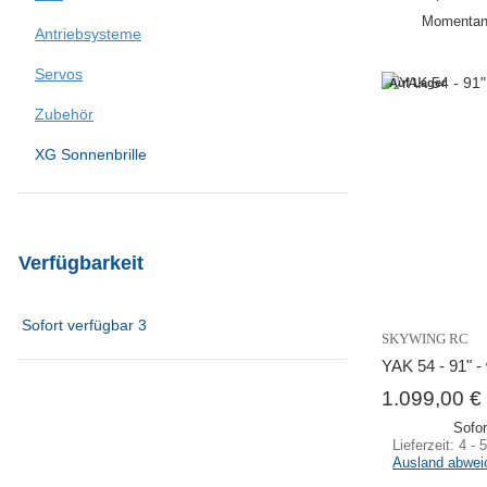
Momentan 
Antriebsysteme
Servos
Auf Lager
Zubehör
XG Sonnenbrille
Verfügbarkeit
Sofort verfügbar
3
SKYWING RC
YAK 54 - 91" - 
1.099,00 €
Sofor
Lieferzeit:
4 - 
Ausland abwei