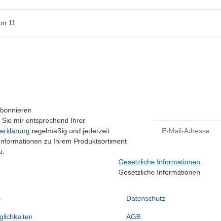
on
11
Abonnieren
 Sie mir entsprechend Ihrer
E-Mail-Adresse
erklärung
regelmäßig und jederzeit
 Informationen zu Ihrem Produktsortiment
u.
Gesetzliche Informationen
Gesetzliche Informationen
s
Datenschutz
lichkeiten
AGB