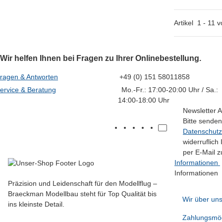
Artikel
1
-
11
v
Wir helfen Ihnen bei Fragen zu Ihrer Onlinebestellung.
ragen & Antworten
+49 (0) 151 58011858
ervice & Beratung
Mo.-Fr.: 17:00-20:00 Uhr / Sa.:
14:00-18:00 Uhr
Newsletter 
Bitte senden
Datenschutz
widerruflich
per E-Mail z
Informationen
Informationen
Präzision und Leidenschaft für den Modellflug –
Braeckman Modellbau steht für Top Qualität bis
Wir über un
ins kleinste Detail.
Zahlungsmög