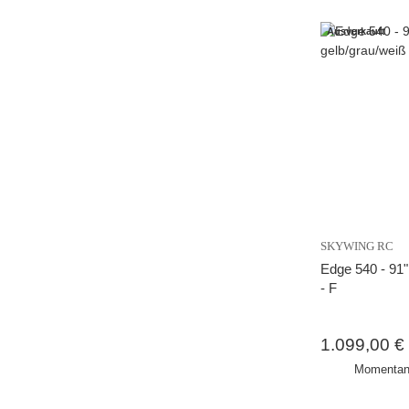
Ausverkauft
SKYWING RC
Edge 540 - 91"
- F
1.099,00 €
Momentan 