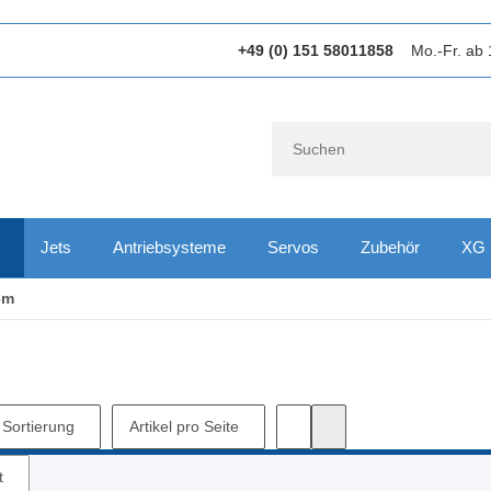
+49 (0) 151 58011858
Mo.-Fr. ab 
Jets
Antriebsysteme
Servos
Zubehör
XG 
,3m
Sortierung
Artikel pro Seite
t