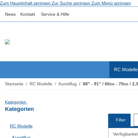
Zum Hauptinhalt springen
Zur Suche springen
Zum Menü springen
News
Kontakt
Service & Hilfe
RC Modelle
Startseite
RC Modelle
Kunstflug
88" - 91" / 60cc - 70cc / 2
Kategorien
Kategorien
Filter
RC Modelle
Verfügbarkei
Kunstflug