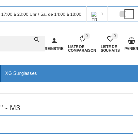
 17:00 à 20:00 Uhr / Sa. de 14:00 à 18:00
0
0
LISTE DE
LISTE DE
REGISTRE
PANIE
COMPARAISON
SOUHAITS
XG Sunglasses
" - M3