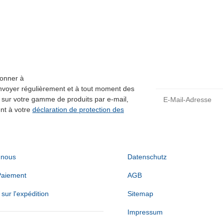
Disponible immédiatement
bonner à
envoyer régulièrement et à tout moment des
E-Mail-Adresse
 sur votre gamme de produits par e-mail,
nt à votre
déclaration de protection des
 nous
Datenschutz
Paiement
AGB
sur l'expédition
Sitemap
Impressum