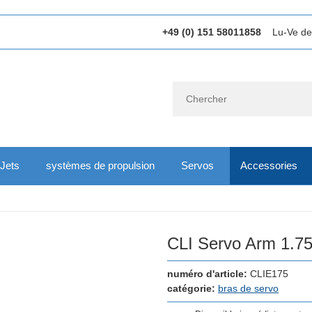
+49 (0) 151 58011858
Lu-Ve de
Jets
systèmes de propulsion
Servos
Accessories
CLI Servo Arm 1.75
numéro d'article:
CLIE175
catégorie:
bras de servo