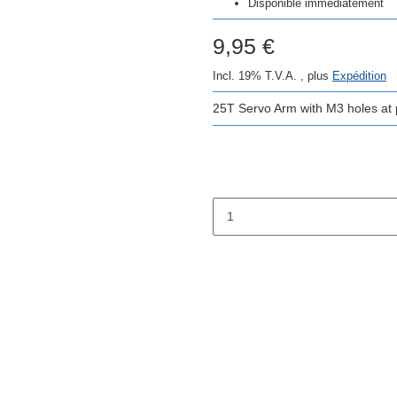
Disponible immédiatement
9,95 €
Incl. 19% T.V.A. , plus
Expédition
25T Servo Arm with M3 holes at p