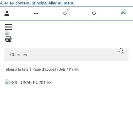
Aller au contenu principal
Aller au menu
0
Liste ist leer
retour à la liste
Page d'accueil
Jets
KYHK