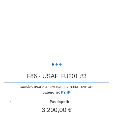
F86 - USAF FU201 #3
numéro d'article:
KYHK-F86-1800-FU201-#3
catégorie:
KYHK
Pas disponible
3.200,00 €