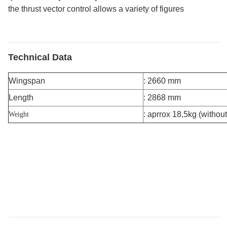
the thrust vector control allows a variety of figures
Technical Data
Wingspan
: 2660 mm
Length
: 2868 mm
: aprrox 18,5kg (withou
Weight