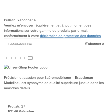
4.850,00 €
*
Pas disponible
Bulletin S'abonner à
Veuillez m'envoyer régulièrement et à tout moment des
informations sur votre gamme de produits par e-mail,
conformément à votre
déclaration de protection des données
.
E-Mail-Adresse
S'abonner à
Précision et passion pour l'aéromodélisme – Braeckman
Modellbau est synonyme de qualité supérieure jusque dans les
moindres détails.
Krottstr. 27
52146 Würselen