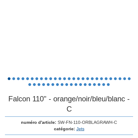
Falcon 110" - orange/noir/bleu/blanc -
C
numéro d'article:
SW-FN-110-ORBLAGRAWH-C
catégorie:
Jets