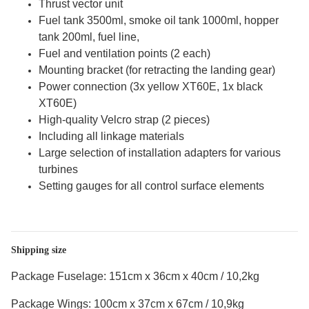
Thrust vector unit
Fuel tank 3500ml, smoke oil tank 1000ml, hopper
tank 200ml, fuel line,
Fuel and ventilation points (2 each)
Mounting bracket (for retracting the landing gear)
Power connection (3x yellow XT60E, 1x black
XT60E)
High-quality Velcro strap (2 pieces)
Including all linkage materials
Large selection of installation adapters for various
turbines
Setting gauges for all control surface elements
Shipping size
Package Fuselage: 151cm x 36cm x 40cm / 10,2kg
Package Wings: 100cm x 37cm x 67cm / 10,9kg