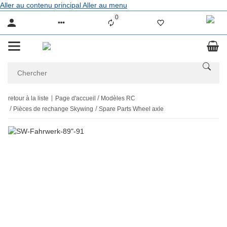
Aller au contenu principal
Aller au menu
0
Liste ist leer
retour à la liste
Page d'accueil
Modèles RC
Pièces de rechange Skywing
Spare Parts Wheel axle