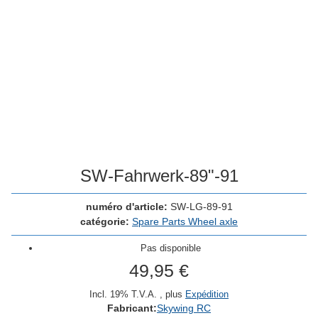
SW-Fahrwerk-89"-91
numéro d'article:
SW-LG-89-91
catégorie:
Spare Parts Wheel axle
Pas disponible
49,95 €
Incl. 19% T.V.A. , plus
Expédition
Fabricant:
Skywing RC