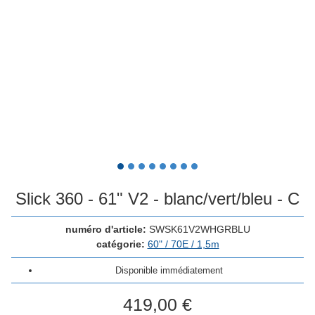
Slick 360 - 61" V2 - blanc/vert/bleu - C
numéro d'article:
SWSK61V2WHGRBLU
catégorie:
60" / 70E / 1,5m
Disponible immédiatement
419,00 €