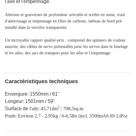
l'aile et l'empennage.
Ailerons et gouvernes de profondeur articulés et scellés en usine, train
d'atterrissage et empennage en fibre de carbone, tableau de bord pré-
installé dans la verrière transparente.
Un incroyable rapport qualité-prix : comprend des spinners de couleur
assortie, des câbles de servo préinstallés pour les servos dans le fuselage
et les ailes, des sacs de transport pour les ailes et l'empennage.
Caractéristiques techniques
Envergure: 1550mm / 61"
Longeur: 1501mm / 59"
2
Surface de
l'aile: 45,71dm
/ 708,5sq.in.
Poids: Environ 2,7 - 2,95kg / 6-6,5lbs (incl. 3500mAh 6S LiPo)