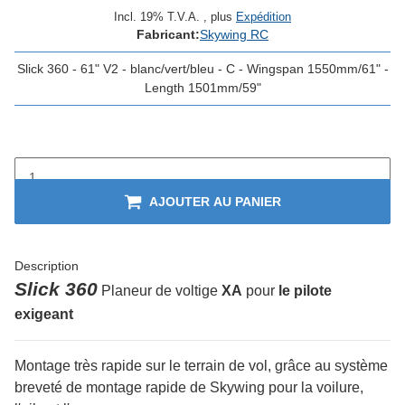
Incl. 19% T.V.A. , plus
Expédition
Fabricant:
Skywing RC
Slick 360 - 61" V2 - blanc/vert/bleu - C - Wingspan 1550mm/61" -
Length 1501mm/59"
AJOUTER AU PANIER
Description
Slick 360
Planeur de voltige
XA
pour
le pilote
exigeant
Montage très rapide sur le terrain de vol, grâce au système
breveté de montage rapide de Skywing pour la voilure,