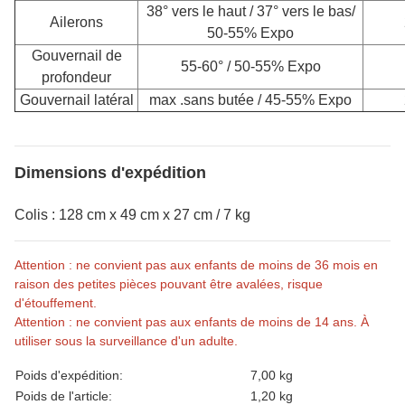
38° vers le haut / 37° vers le bas/
Ailerons
50-55% Expo
Gouvernail de
55-60° / 50-55% Expo
profondeur
Gouvernail latéral
max .sans butée / 45-55% Expo
Dimensions d'expédition
Colis : 128 cm x 49 cm x 27 cm / 7 kg
Attention : ne convient pas aux enfants de moins de 36 mois en
raison des petites pièces pouvant être avalées, risque
d'étouffement.
Attention : ne convient pas aux enfants de moins de 14 ans. À
utiliser sous la surveillance d'un adulte.
caractéristique du produit
valeur
Poids d'expédition:
7,00 kg
Poids de l'article:
1,20
kg