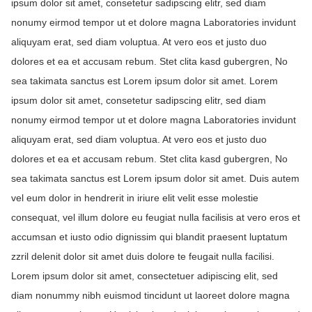
ipsum dolor sit amet, consetetur sadipscing elitr, sed diam
nonumy eirmod tempor ut et dolore magna Laboratories invidunt
aliquyam erat, sed diam voluptua. At vero eos et justo duo
dolores et ea et accusam rebum. Stet clita kasd gubergren, No
sea takimata sanctus est Lorem ipsum dolor sit amet. Lorem
ipsum dolor sit amet, consetetur sadipscing elitr, sed diam
nonumy eirmod tempor ut et dolore magna Laboratories invidunt
aliquyam erat, sed diam voluptua. At vero eos et justo duo
dolores et ea et accusam rebum. Stet clita kasd gubergren, No
sea takimata sanctus est Lorem ipsum dolor sit amet. Duis autem
vel eum dolor in hendrerit in iriure elit velit esse molestie
consequat, vel illum dolore eu feugiat nulla facilisis at vero eros et
accumsan et iusto odio dignissim qui blandit praesent luptatum
zzril delenit dolor sit amet duis dolore te feugait nulla facilisi.
Lorem ipsum dolor sit amet, consectetuer adipiscing elit, sed
diam nonummy nibh euismod tincidunt ut laoreet dolore magna