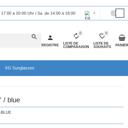
 17:00 à 20:00 Uhr / Sa. de 14:00 à 18:00
0
0
LISTE DE
LISTE DE
REGISTRE
PANIE
COMPARAISON
SOUHAITS
XG Sunglasses
 / blue
-BLUE