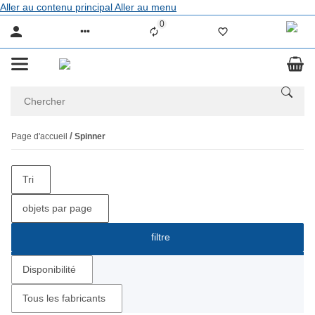
Aller au contenu principal
Aller au menu
0
Liste ist leer
Page d'accueil
Spinner
Tri
objets par page
filtre
Disponibilité
Tous les fabricants