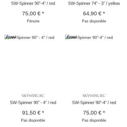
SW-Spinner 90"-4" / red
SW-Spinner 74" - 3" / yellow
75,00 €
*
64,90 €
*
Pénurie
Pas disponible
Épuisé
Épuisé
SKYWING RC
SKYWING RC
SW-Spinner 90" - 4" / red
SW-Spinner 90"-4" / red
91,50 €
*
75,00 €
*
Pas disponible
Pas disponible