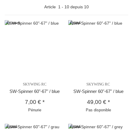
Article
1
-
10
depuis
10
En stock
Épuisé
SKYWING RC
SKYWING RC
SW-Spinner 60"-67" / blue
SW-Spinner 60"-67" / blue
7,00 €
*
49,00 €
*
Pénurie
Pas disponible
Épuisé
Épuisé