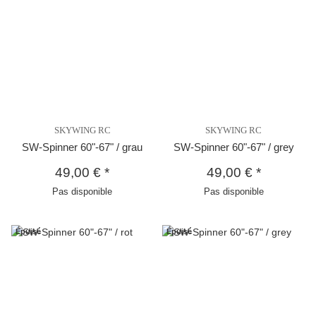
SKYWING RC
SKYWING RC
SW-Spinner 60"-67" / grau
SW-Spinner 60"-67" / grey
49,00 €
*
49,00 €
*
Pas disponible
Pas disponible
Épuisé
Épuisé