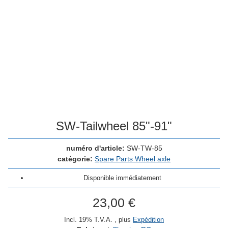
SW-Tailwheel 85"-91"
numéro d'article:
SW-TW-85
catégorie:
Spare Parts Wheel axle
Disponible immédiatement
23,00 €
Incl. 19% T.V.A. , plus
Expédition