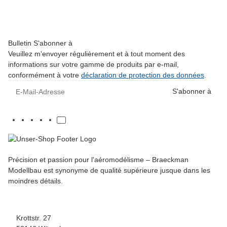
23,00 €
*
Disponible immédiatement
Bulletin S'abonner à
Veuillez m'envoyer régulièrement et à tout moment des
informations sur votre gamme de produits par e-mail,
conformément à votre
déclaration de protection des données
.
E-Mail-Adresse
S'abonner à
Précision et passion pour l'aéromodélisme – Braeckman
Modellbau est synonyme de qualité supérieure jusque dans les
moindres détails.
Krottstr. 27