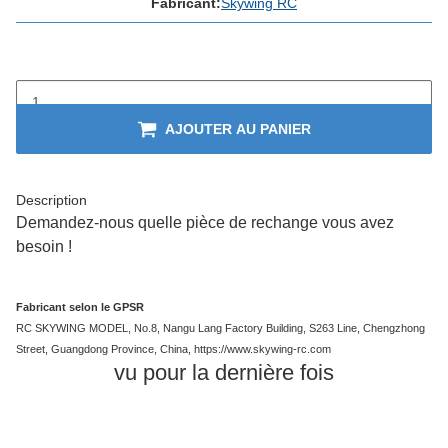
Fabricant:
Skywing RC
AJOUTER AU PANIER
Description
Demandez-nous quelle pièce de rechange vous avez
besoin !
Fabricant selon le GPSR
RC SKYWING MODEL, No.8, Nangu Lang Factory Building, S263 Line, Chengzhong
Street, Guangdong Province, China, https://www.skywing-rc.com
vu pour la dernière fois
En stock