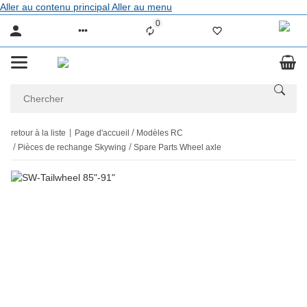
Aller au contenu principal
Aller au menu
0
Liste ist leer
retour à la liste
Page d'accueil
Modèles RC
Pièces de rechange Skywing
Spare Parts Wheel axle