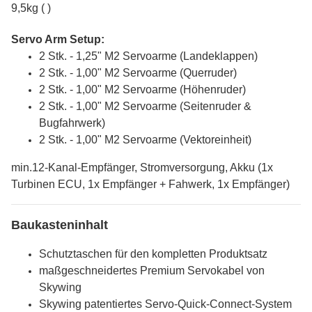
9,5kg ( )
Servo Arm Setup:
2 Stk. - 1,25" M2 Servoarme (Landeklappen)
2 Stk. - 1,00" M2 Servoarme (Querruder)
2 Stk. - 1,00" M2 Servoarme (Höhenruder)
2 Stk. - 1,00" M2 Servoarme (Seitenruder &
Bugfahrwerk)
2 Stk. - 1,00" M2 Servoarme (Vektoreinheit)
min.12-Kanal-Empfänger, Stromversorgung, Akku (1x
Turbinen ECU, 1x Empfänger + Fahwerk, 1x Empfänger)
Baukasteninhalt
Schutztaschen für den kompletten Produktsatz
maßgeschneidertes Premium Servokabel von
Skywing
Skywing patentiertes Servo-Quick-Connect-System