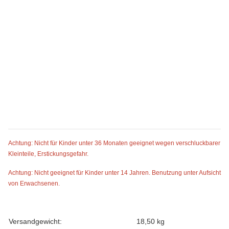
Achtung: Nicht für Kinder unter 36 Monaten geeignet wegen verschluckbarer
Kleinteile, Erstickungsgefahr.
Achtung: Nicht geeignet für Kinder unter 14 Jahren. Benutzung unter Aufsicht
von Erwachsenen.
Produkteigenschaft
Wert
Versandgewicht:
18,50 kg