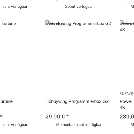
nicht verfügbar
Sofort verfügbar
M
Ausverkauft
Ausverk
SKYWI
urbine
Hobbywing Programmierbox G2
Power 
4S
*
29,90 €
*
289,
nicht verfügbar
Momentan nicht verfügbar
M