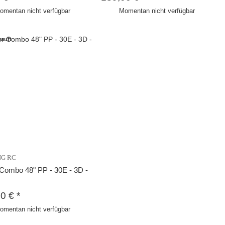
omentan nicht verfügbar
Momentan nicht verfügbar
auft
NG RC
Combo 48" PP - 30E - 3D -
00 €
*
omentan nicht verfügbar