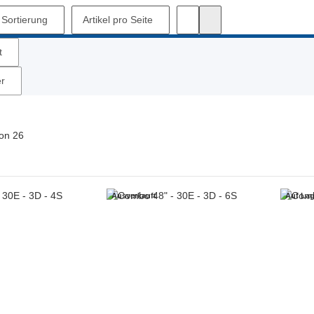
Sortierung
Artikel pro Seite
t
er
on
26
Ausverkauft
Auf Lag