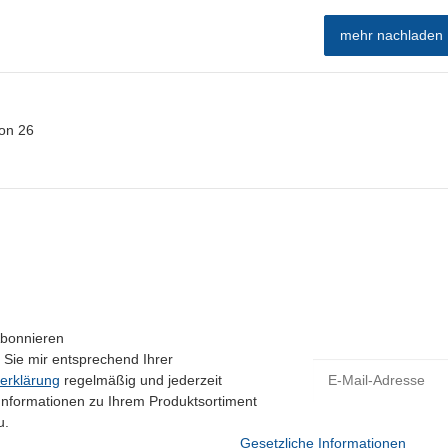
mehr nachladen
on
26
Abonnieren
 Sie mir entsprechend Ihrer
E-Mail-Adresse
erklärung
regelmäßig und jederzeit
 Informationen zu Ihrem Produktsortiment
u.
Gesetzliche Informationen