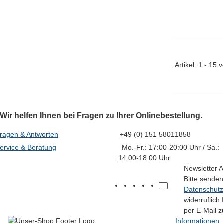
Artikel
1
-
15
v
Wir helfen Ihnen bei Fragen zu Ihrer Onlinebestellung.
ragen & Antworten
+49 (0) 151 58011858
ervice & Beratung
Mo.-Fr.: 17:00-20:00 Uhr / Sa.:
14:00-18:00 Uhr
Newsletter 
Bitte senden
Datenschutz
widerruflich
per E-Mail z
Informationen