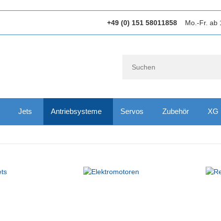
+49 (0) 151 58011858
Mo.-Fr. ab 
Jets
Antriebsysteme
Servos
Zubehör
XG 