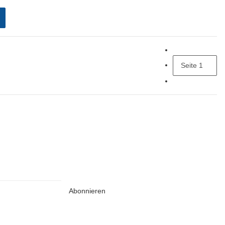
Seite
1
Abonnieren