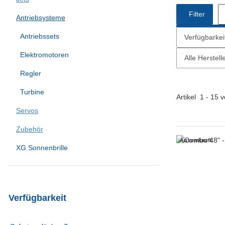
Filter
Antriebsysteme
Antriebssets
Verfügbarkei
Elektromotoren
Alle Herstell
Regler
Turbine
Artikel
1
-
15
v
Servos
Zubehör
Ausverkauft
XG Sonnenbrille
Verfügbarkeit