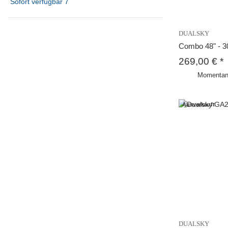
Sofort verfügbar
7
DUALSKY
Combo 48" - 3
269,00 €
*
Momentan 
Ausverkauft
DUALSKY