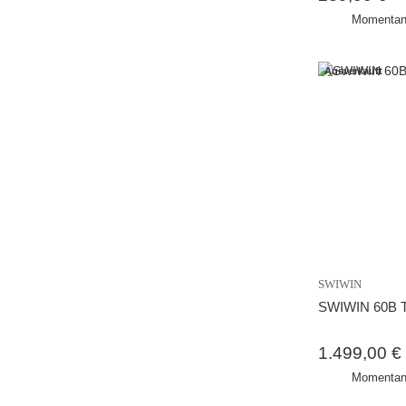
Momentan 
Ausverkauft
SWIWIN
SWIWIN 60B T
1.499,00 €
Momentan 