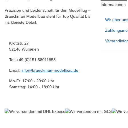
Informationen
Präzision und Leidenschaft für den Modellflug –
Braeckman Modellbau steht für Top Qualität bis
Wir über un
ins kleinste Detail.
Zahlungsmög
Versandinfo
Krottstr. 27
52146 Würselen
Tel: +49 (0)151 58011858
Email:
info@braeckman-modellbau.de
Mo-Fr. 17:00 - 20:00 Uhr
Samstag: 14:00 - 18:00 Uhr