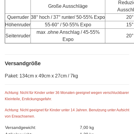
Reduzi
Große Ausschläge
Aussch
Querruder
38° hoch / 37° runter/ 50-55% Expo
20°
Höhenruder
55-60° / 50-55% Expo
15°
max .ohne Anschlag / 45-55%
Seitenruder
20°
Expo
Versandgröße
Paket: 134cm x 49cm x 27cm / 7kg
Achtung: Nicht für Kinder unter 36 Monaten geeignet wegen verschluckbarer
Kleinteile, Erstickungsgefahr.
Achtung: Nicht geeignet für Kinder unter 14 Jahren. Benutzung unter Aufsicht
von Erwachsenen.
Produkteigenschaft
Wert
Versandgewicht:
7,00 kg