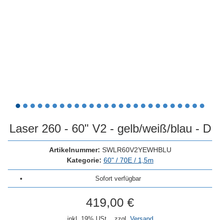
Laser 260 - 60" V2 - gelb/weiß/blau - D
Artikelnummer:
SWLR60V2YEWHBLU
Kategorie:
60" / 70E / 1,5m
Sofort verfügbar
419,00 €
inkl. 19% USt. , zzgl.
Versand