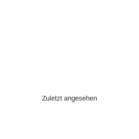
Knapper Lagerbestand
Zuletzt angesehen