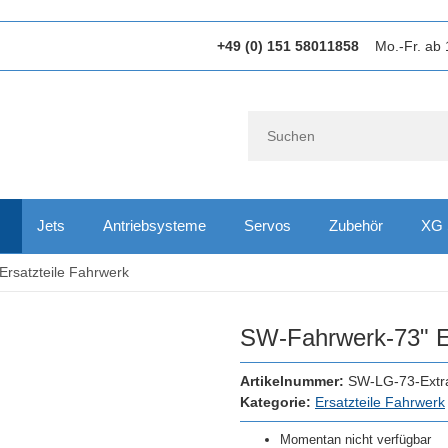
+49 (0) 151 58011858
Mo.-Fr. ab 
Jets
Antriebsysteme
Servos
Zubehör
XG 
Ersatzteile Fahrwerk
SW-Fahrwerk-73" E
Artikelnummer:
SW-LG-73-Extr
Kategorie:
Ersatzteile Fahrwerk
Momentan nicht verfügbar