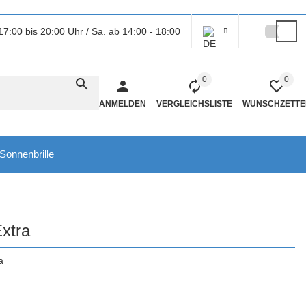
17:00 bis 20:00 Uhr / Sa. ab 14:00 - 18:00
0
0
ANMELDEN
VERGLEICHSLISTE
WUNSCHZETTE
Sonnenbrille
xtra
a