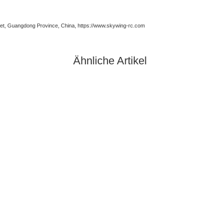
t, Guangdong Province, China, https://www.skywing-rc.com
Ähnliche Artikel