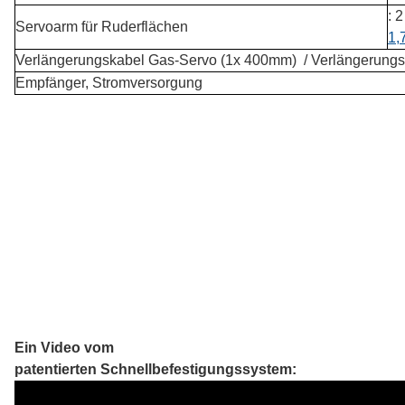
: 
Servoarm für Ruderflächen
1,
Verlängerungskabel Gas-Servo (1x 400mm) / Verlängerungs
Empfänger, Stromversorgung
Ein Video vom
patentierten Schnellbefestigungssystem: