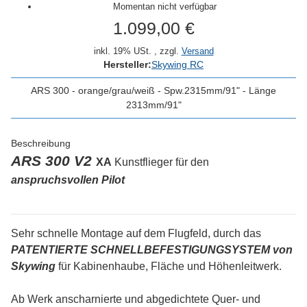
Momentan nicht verfügbar
1.099,00 €
inkl. 19% USt. , zzgl.
Versand
Hersteller:
Skywing RC
ARS 300 - orange/grau/weiß - Spw.2315mm/91" - Länge
2313mm/91"
Beschreibung
ARS 300 V2
XA
Kunstflieger für den
anspruchsvollen
Pilot
Sehr schnelle Montage auf dem Flugfeld, durch das
PATENTIERTE SCHNELLBEFESTIGUNGSYSTEM von
Skywing
für Kabinenhaube, Fläche und Höhenleitwerk.
Ab Werk anscharnierte und abgedichtete Quer- und