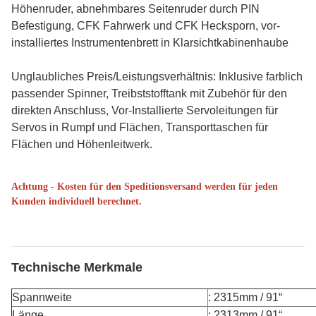
Höhenruder, abnehmbares Seitenruder durch PIN
Befestigung, CFK Fahrwerk und CFK Hecksporn, vor-
installiertes Instrumentenbrett in Klarsichtkabinenhaube
Unglaubliches Preis/Leistungsverhältnis: Inklusive farblich
passender Spinner, Treibststofftank mit Zubehör f
ür den
direkten Anschluss, Vor-Installierte Servoleitungen für
Servos in Rumpf und Flächen
, Transporttaschen für
Flächen und Höhenleitwerk.
Achtung - Kosten für den Speditionsversand werden für jeden
Kunden individuell berechnet.
Technische Merkmale
Spannweite
: 2315mm / 91“
Länge
: 2313mm / 91“