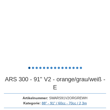
ARS 300 - 91" V2 - orange/grau/weiß -
E
Artikelnummer:
SWARS91V2ORGREWH
Kategorie:
88" - 91" / 60cc - 70cc / 2,3m