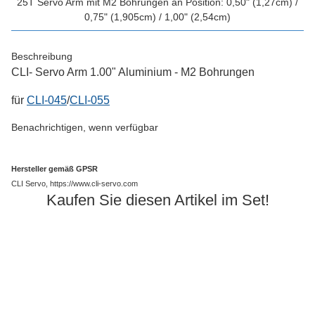
25T Servo Arm mit M2 Bohrungen an Position: 0,50" (1,27cm) /
0,75" (1,905cm) / 1,00" (2,54cm)
Beschreibung
CLI- Servo Arm 1.00" Aluminium - M2 Bohrungen
für
CLI-045
/
CLI-055
Benachrichtigen, wenn verfügbar
Hersteller gemäß GPSR
CLI Servo, https://www.cli-servo.com
Kaufen Sie diesen Artikel im Set!
Ausverkauft